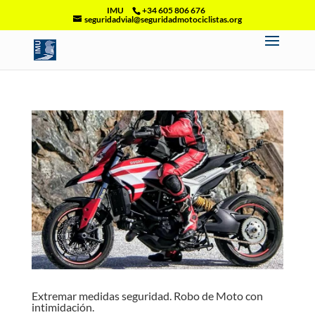
IMU
+34 605 806 676
seguridadvial@seguridadmotociclistas.org
Extremar medidas seguridad. Robo de Moto con
intimidación.