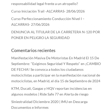
responsabilidad legal frente a un atropello?
Curso Iniciación Trail -ALCARRAS- 28/06/2026
Curso Perfeccionamiento Conducción Nivel I –
ALCARRAS- 27/06/2026
DENUNCIA AL TITULAR DE LA CARRETERA N-120 POR
PONER EN PELIGRO LA SEGURIDAD
Comentarios recientes
Manifestación Masiva De Motoristas En Madrid El 15 De
Septiembre: "Exigimos Seguridad Y Respeto"
en
¡CAMBIO
DE FECHA! Se convoca a todos los ciudadanos
motociclistas a participar en la manifestación nacional de
motociclistas, en Madrid, el día 15 de Septiembre de 2024
KTM, Ducati, Gasgas y HQV reportan incidencias en
algunos modelos | Ride Safe 77
en
Alerta de riesgo
Siniestralidad Diciembre 2020 | IMU
en
Descarga
Documentos e Informes