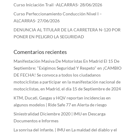
Curso Iniciación Trail -ALCARRAS- 28/06/2026
Curso Perfeccionamiento Conducción Nivel I –
ALCARRAS- 27/06/2026
DENUNCIA AL TITULAR DE LA CARRETERA N-120 POR
PONER EN PELIGRO LA SEGURIDAD
Comentarios recientes
Manifestación Masiva De Motoristas En Madrid El 15 De
Septiembre: "Exigimos Seguridad Y Respeto"
en
¡CAMBIO
DE FECHA! Se convoca a todos los ciudadanos
motociclistas a participar en la manifestación nacional de
motociclistas, en Madrid, el día 15 de Septiembre de 2024
KTM, Ducati, Gasgas y HQV reportan incidencias en
algunos modelos | Ride Safe 77
en
Alerta de riesgo
Siniestralidad Diciembre 2020 | IMU
en
Descarga
Documentos e Informes
La sonrisa del infante. | IMU
en
La maldad del diablo y el