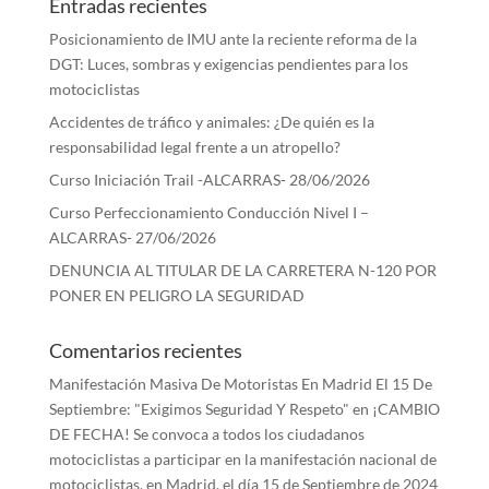
Entradas recientes
Posicionamiento de IMU ante la reciente reforma de la
DGT: Luces, sombras y exigencias pendientes para los
motociclistas
Accidentes de tráfico y animales: ¿De quién es la
responsabilidad legal frente a un atropello?
Curso Iniciación Trail -ALCARRAS- 28/06/2026
Curso Perfeccionamiento Conducción Nivel I –
ALCARRAS- 27/06/2026
DENUNCIA AL TITULAR DE LA CARRETERA N-120 POR
PONER EN PELIGRO LA SEGURIDAD
Comentarios recientes
Manifestación Masiva De Motoristas En Madrid El 15 De
Septiembre: "Exigimos Seguridad Y Respeto"
en
¡CAMBIO
DE FECHA! Se convoca a todos los ciudadanos
motociclistas a participar en la manifestación nacional de
motociclistas, en Madrid, el día 15 de Septiembre de 2024