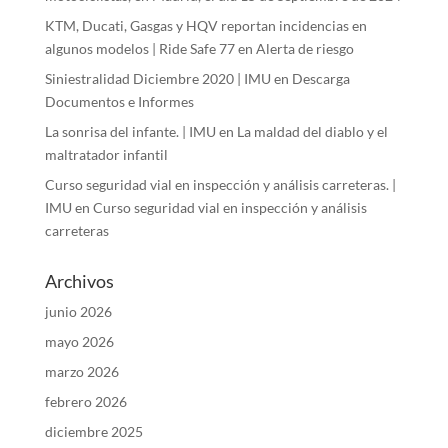
KTM, Ducati, Gasgas y HQV reportan incidencias en
algunos modelos | Ride Safe 77
en
Alerta de riesgo
Siniestralidad Diciembre 2020 | IMU
en
Descarga
Documentos e Informes
La sonrisa del infante. | IMU
en
La maldad del diablo y el
maltratador infantil
Curso seguridad vial en inspección y análisis carreteras. |
IMU
en
Curso seguridad vial en inspección y análisis
carreteras
Archivos
junio 2026
mayo 2026
marzo 2026
febrero 2026
diciembre 2025