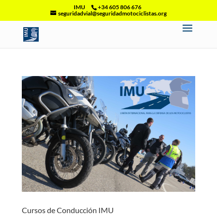
IMU
+34 605 806 676
seguridadvial@seguridadmotociclistas.org
Cursos de Conducción IMU