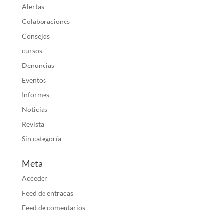
Alertas
Colaboraciones
Consejos
cursos
Denuncias
Eventos
Informes
Noticias
Revista
Sin categoría
Meta
Acceder
Feed de entradas
Feed de comentarios