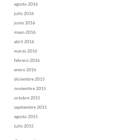
agosto 2016
julio 2016
junio 2016
mayo 2016
abril 2016
marzo 2016
febrero 2016
enero 2016
diciembre 2015
noviembre 2015
octubre 2015
septiembre 2015
agosto 2015
julio 2015