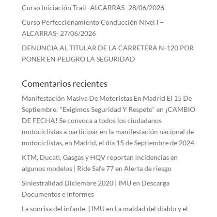
Curso Iniciación Trail -ALCARRAS- 28/06/2026
Curso Perfeccionamiento Conducción Nivel I –
ALCARRAS- 27/06/2026
DENUNCIA AL TITULAR DE LA CARRETERA N-120 POR
PONER EN PELIGRO LA SEGURIDAD
Comentarios recientes
Manifestación Masiva De Motoristas En Madrid El 15 De
Septiembre: "Exigimos Seguridad Y Respeto"
en
¡CAMBIO
DE FECHA! Se convoca a todos los ciudadanos
motociclistas a participar en la manifestación nacional de
motociclistas, en Madrid, el día 15 de Septiembre de 2024
KTM, Ducati, Gasgas y HQV reportan incidencias en
algunos modelos | Ride Safe 77
en
Alerta de riesgo
Siniestralidad Diciembre 2020 | IMU
en
Descarga
Documentos e Informes
La sonrisa del infante. | IMU
en
La maldad del diablo y el