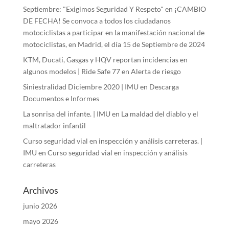
Septiembre: "Exigimos Seguridad Y Respeto"
en
¡CAMBIO
DE FECHA! Se convoca a todos los ciudadanos
motociclistas a participar en la manifestación nacional de
motociclistas, en Madrid, el día 15 de Septiembre de 2024
KTM, Ducati, Gasgas y HQV reportan incidencias en
algunos modelos | Ride Safe 77
en
Alerta de riesgo
Siniestralidad Diciembre 2020 | IMU
en
Descarga
Documentos e Informes
La sonrisa del infante. | IMU
en
La maldad del diablo y el
maltratador infantil
Curso seguridad vial en inspección y análisis carreteras. |
IMU
en
Curso seguridad vial en inspección y análisis
carreteras
Archivos
junio 2026
mayo 2026