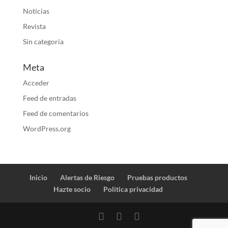
Noticias
Revista
Sin categoría
Meta
Acceder
Feed de entradas
Feed de comentarios
WordPress.org
Inicio
Alertas de Riesgo
Pruebas productos
Hazte socio
Politica privacidad