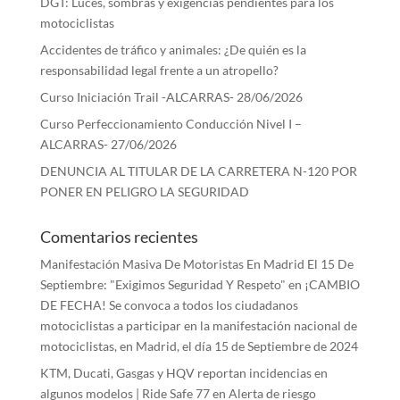
DGT: Luces, sombras y exigencias pendientes para los
motociclistas
Accidentes de tráfico y animales: ¿De quién es la
responsabilidad legal frente a un atropello?
Curso Iniciación Trail -ALCARRAS- 28/06/2026
Curso Perfeccionamiento Conducción Nivel I –
ALCARRAS- 27/06/2026
DENUNCIA AL TITULAR DE LA CARRETERA N-120 POR
PONER EN PELIGRO LA SEGURIDAD
Comentarios recientes
Manifestación Masiva De Motoristas En Madrid El 15 De
Septiembre: "Exigimos Seguridad Y Respeto"
en
¡CAMBIO
DE FECHA! Se convoca a todos los ciudadanos
motociclistas a participar en la manifestación nacional de
motociclistas, en Madrid, el día 15 de Septiembre de 2024
KTM, Ducati, Gasgas y HQV reportan incidencias en
algunos modelos | Ride Safe 77
en
Alerta de riesgo