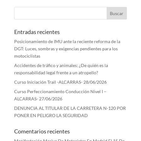
Entradas recientes
Posicionamiento de IMU ante la reciente reforma de la
DGT: Luces, sombras y exigencias pendientes para los
motociclistas
Accidentes de tráfico y animales: ¿De quién es la
responsabilidad legal frente a un atropello?
Curso Iniciación Trail -ALCARRAS- 28/06/2026
Curso Perfeccionamiento Conducción Nivel I –
ALCARRAS- 27/06/2026
DENUNCIA AL TITULAR DE LA CARRETERA N-120 POR
PONER EN PELIGRO LA SEGURIDAD
Comentarios recientes
Manifestación Masiva De Motoristas En Madrid El 15 De