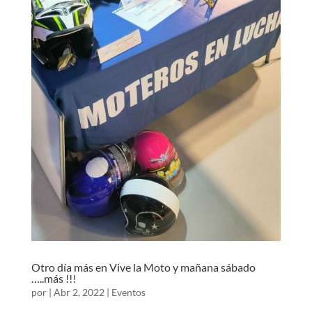
Otro día más en Vive la Moto y mañana sábado
…..más !!!
por
|
Abr 2, 2022
|
Eventos