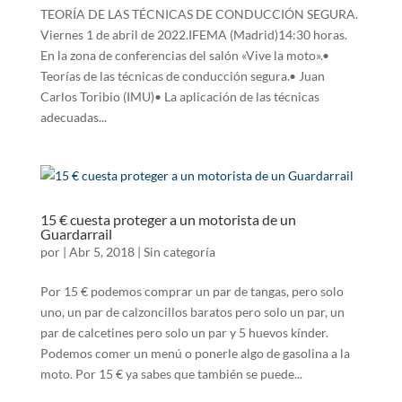
TEORÍA DE LAS TÉCNICAS DE CONDUCCIÓN SEGURA.
Viernes 1 de abril de 2022.IFEMA (Madrid)14:30 horas.
En la zona de conferencias del salón «Vive la moto».•
Teorías de las técnicas de conducción segura.• Juan
Carlos Toribio (IMU)• La aplicación de las técnicas
adecuadas...
15 € cuesta proteger a un motorista de un
Guardarrail
por
|
Abr 5, 2018
|
Sin categoría
Por 15 € podemos comprar un par de tangas, pero solo
uno, un par de calzoncillos baratos pero solo un par, un
par de calcetines pero solo un par y 5 huevos kínder.
Podemos comer un menú o ponerle algo de gasolina a la
moto. Por 15 € ya sabes que también se puede...