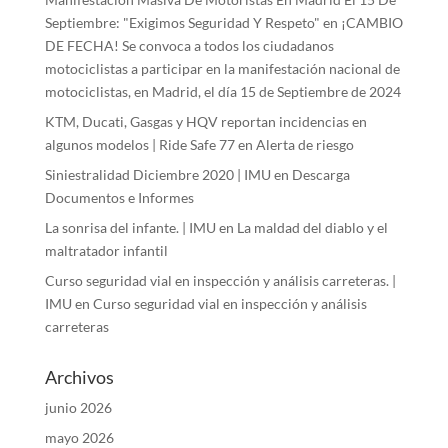
Septiembre: "Exigimos Seguridad Y Respeto"
en
¡CAMBIO
DE FECHA! Se convoca a todos los ciudadanos
motociclistas a participar en la manifestación nacional de
motociclistas, en Madrid, el día 15 de Septiembre de 2024
KTM, Ducati, Gasgas y HQV reportan incidencias en
algunos modelos | Ride Safe 77
en
Alerta de riesgo
Siniestralidad Diciembre 2020 | IMU
en
Descarga
Documentos e Informes
La sonrisa del infante. | IMU
en
La maldad del diablo y el
maltratador infantil
Curso seguridad vial en inspección y análisis carreteras. |
IMU
en
Curso seguridad vial en inspección y análisis
carreteras
Archivos
junio 2026
mayo 2026