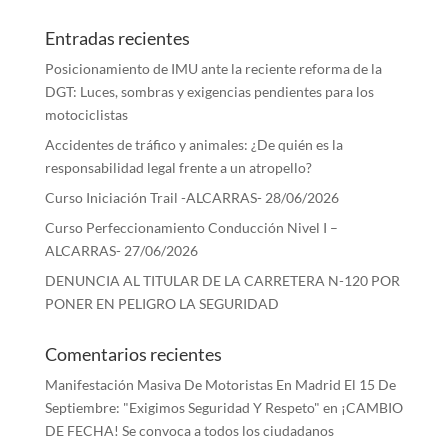
Entradas recientes
Posicionamiento de IMU ante la reciente reforma de la
DGT: Luces, sombras y exigencias pendientes para los
motociclistas
Accidentes de tráfico y animales: ¿De quién es la
responsabilidad legal frente a un atropello?
Curso Iniciación Trail -ALCARRAS- 28/06/2026
Curso Perfeccionamiento Conducción Nivel I –
ALCARRAS- 27/06/2026
DENUNCIA AL TITULAR DE LA CARRETERA N-120 POR
PONER EN PELIGRO LA SEGURIDAD
Comentarios recientes
Manifestación Masiva De Motoristas En Madrid El 15 De
Septiembre: "Exigimos Seguridad Y Respeto"
en
¡CAMBIO
DE FECHA! Se convoca a todos los ciudadanos