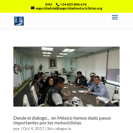
IMU
+34 605 806 676
seguridadvial@seguridadmotociclistas.org
Desde el diálogo… en México hemos dado pasos
importantes por los motociclistas
por
|
Oct 4, 2017
|
Sin categoría