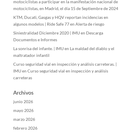
motociclistas a participar en la manifestación nacional de
motociclistas, en Madrid, el día 15 de Septiembre de 2024
KTM, Ducati, Gasgas y HQV reportan incidencias en
algunos modelos | Ride Safe 77
en
Alerta de riesgo
Siniestralidad Diciembre 2020 | IMU
en
Descarga
Documentos e Informes
La sonrisa del infante. | IMU
en
La maldad del diablo y el
maltratador infantil
Curso seguridad vial en inspección y análisis carreteras. |
IMU
en
Curso seguridad vial en inspección y análisis
carreteras
Archivos
junio 2026
mayo 2026
marzo 2026
febrero 2026