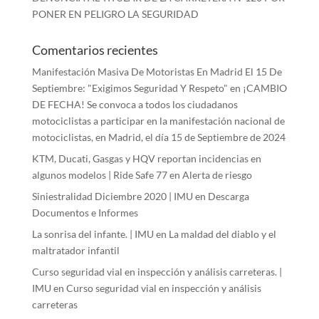
PONER EN PELIGRO LA SEGURIDAD
Comentarios recientes
Manifestación Masiva De Motoristas En Madrid El 15 De
Septiembre: "Exigimos Seguridad Y Respeto"
en
¡CAMBIO
DE FECHA! Se convoca a todos los ciudadanos
motociclistas a participar en la manifestación nacional de
motociclistas, en Madrid, el día 15 de Septiembre de 2024
KTM, Ducati, Gasgas y HQV reportan incidencias en
algunos modelos | Ride Safe 77
en
Alerta de riesgo
Siniestralidad Diciembre 2020 | IMU
en
Descarga
Documentos e Informes
La sonrisa del infante. | IMU
en
La maldad del diablo y el
maltratador infantil
Curso seguridad vial en inspección y análisis carreteras. |
IMU
en
Curso seguridad vial en inspección y análisis
carreteras