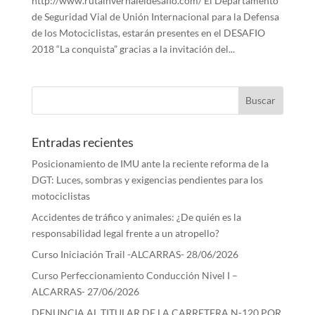
http://www.rutainvernaleldesafio.com/ El Departamento
de Seguridad Vial de Unión Internacional para la Defensa
de los Motociclistas, estarán presentes en el DESAFIO
2018 “La conquista” gracias a la invitación del...
Entradas recientes
Posicionamiento de IMU ante la reciente reforma de la
DGT: Luces, sombras y exigencias pendientes para los
motociclistas
Accidentes de tráfico y animales: ¿De quién es la
responsabilidad legal frente a un atropello?
Curso Iniciación Trail -ALCARRAS- 28/06/2026
Curso Perfeccionamiento Conducción Nivel I –
ALCARRAS- 27/06/2026
DENUNCIA AL TITULAR DE LA CARRETERA N-120 POR