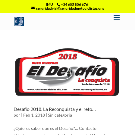
IMU
+34 605 806 676
seguridadvial@seguridadmotociclistas.org
Desafío 2018. La Reconquista y el reto…
por
|
Feb 1, 2018
|
Sin categoría
¿Quieres saber que es el Desafio?… Contacto: