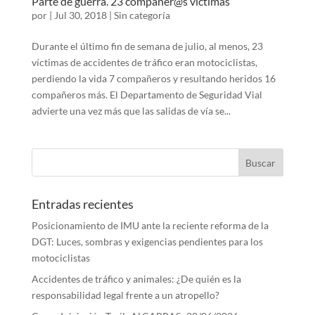
Parte de guerra. 23 compañer@s víctimas
por
|
Jul 30, 2018
|
Sin categoría
Durante el último fin de semana de julio, al menos, 23
víctimas de accidentes de tráfico eran motociclistas,
perdiendo la vida 7 compañeros y resultando heridos 16
compañeros más. El Departamento de Seguridad Vial
advierte una vez más que las salidas de vía se...
Entradas recientes
Posicionamiento de IMU ante la reciente reforma de la
DGT: Luces, sombras y exigencias pendientes para los
motociclistas
Accidentes de tráfico y animales: ¿De quién es la
responsabilidad legal frente a un atropello?