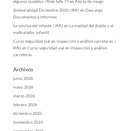
algunos modelos | Ride Safe 77
en
Alerta de riesgo
Siniestralidad Diciembre 2020 | IMU
en
Descarga
Documentos e Informes
La sonrisa del infante. | IMU
en
La maldad del diablo y el
maltratador infantil
Curso seguridad vial en inspección y análisis carreteras. |
IMU
en
Curso seguridad vial en inspección y análisis
carreteras
Archivos
junio 2026
mayo 2026
marzo 2026
febrero 2026
diciembre 2025
noviembre 2025
septiembre 2025