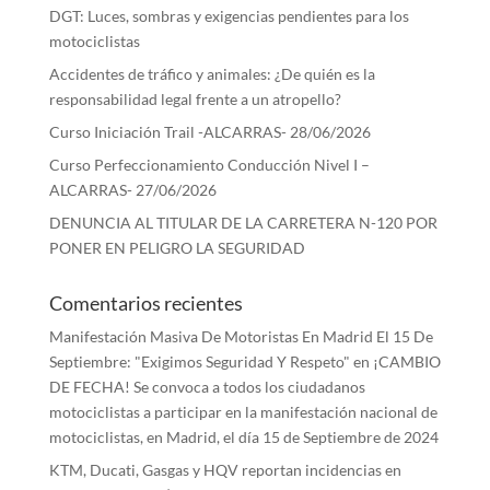
DGT: Luces, sombras y exigencias pendientes para los
motociclistas
Accidentes de tráfico y animales: ¿De quién es la
responsabilidad legal frente a un atropello?
Curso Iniciación Trail -ALCARRAS- 28/06/2026
Curso Perfeccionamiento Conducción Nivel I –
ALCARRAS- 27/06/2026
DENUNCIA AL TITULAR DE LA CARRETERA N-120 POR
PONER EN PELIGRO LA SEGURIDAD
Comentarios recientes
Manifestación Masiva De Motoristas En Madrid El 15 De
Septiembre: "Exigimos Seguridad Y Respeto"
en
¡CAMBIO
DE FECHA! Se convoca a todos los ciudadanos
motociclistas a participar en la manifestación nacional de
motociclistas, en Madrid, el día 15 de Septiembre de 2024
KTM, Ducati, Gasgas y HQV reportan incidencias en