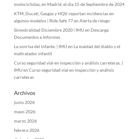
motociclistas, en Madrid, el día 15 de Septiembre de 2024
KTM, Ducati, Gasgas y HQV reportan incidencias en
algunos modelos | Ride Safe 77
en
Alerta de riesgo
Siniestralidad Diciembre 2020 | IMU
en
Descarga
Documentos e Informes
La sonrisa del infante. | IMU
en
La maldad del diablo y el
maltratador infantil
Curso seguridad vial en inspección y análisis carreteras. |
IMU
en
Curso seguridad vial en inspección y análisis
carreteras
Archivos
junio 2026
mayo 2026
marzo 2026
febrero 2026