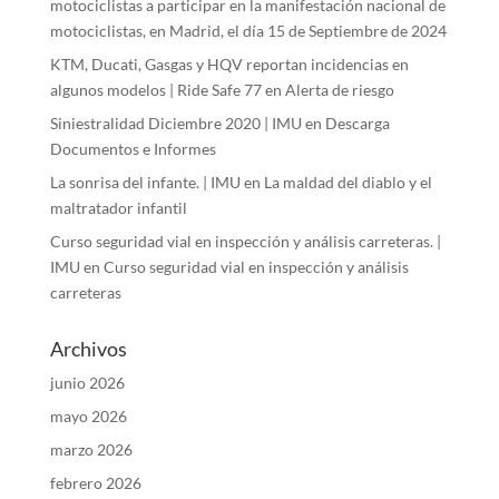
motociclistas a participar en la manifestación nacional de
motociclistas, en Madrid, el día 15 de Septiembre de 2024
KTM, Ducati, Gasgas y HQV reportan incidencias en
algunos modelos | Ride Safe 77
en
Alerta de riesgo
Siniestralidad Diciembre 2020 | IMU
en
Descarga
Documentos e Informes
La sonrisa del infante. | IMU
en
La maldad del diablo y el
maltratador infantil
Curso seguridad vial en inspección y análisis carreteras. |
IMU
en
Curso seguridad vial en inspección y análisis
carreteras
Archivos
junio 2026
mayo 2026
marzo 2026
febrero 2026