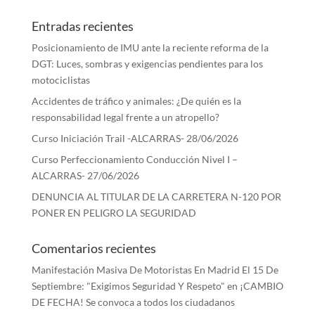
Entradas recientes
Posicionamiento de IMU ante la reciente reforma de la
DGT: Luces, sombras y exigencias pendientes para los
motociclistas
Accidentes de tráfico y animales: ¿De quién es la
responsabilidad legal frente a un atropello?
Curso Iniciación Trail -ALCARRAS- 28/06/2026
Curso Perfeccionamiento Conducción Nivel I –
ALCARRAS- 27/06/2026
DENUNCIA AL TITULAR DE LA CARRETERA N-120 POR
PONER EN PELIGRO LA SEGURIDAD
Comentarios recientes
Manifestación Masiva De Motoristas En Madrid El 15 De
Septiembre: "Exigimos Seguridad Y Respeto"
en
¡CAMBIO
DE FECHA! Se convoca a todos los ciudadanos