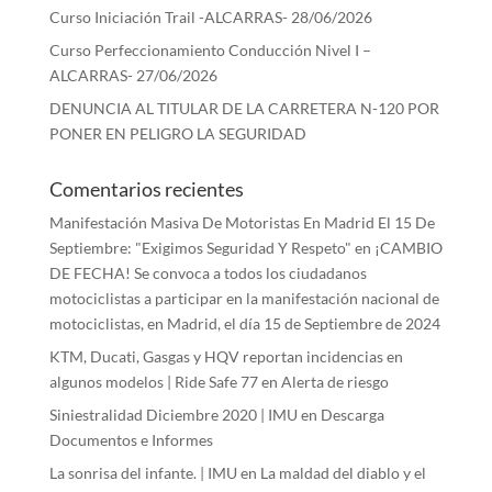
Curso Iniciación Trail -ALCARRAS- 28/06/2026
Curso Perfeccionamiento Conducción Nivel I –
ALCARRAS- 27/06/2026
DENUNCIA AL TITULAR DE LA CARRETERA N-120 POR
PONER EN PELIGRO LA SEGURIDAD
Comentarios recientes
Manifestación Masiva De Motoristas En Madrid El 15 De
Septiembre: "Exigimos Seguridad Y Respeto"
en
¡CAMBIO
DE FECHA! Se convoca a todos los ciudadanos
motociclistas a participar en la manifestación nacional de
motociclistas, en Madrid, el día 15 de Septiembre de 2024
KTM, Ducati, Gasgas y HQV reportan incidencias en
algunos modelos | Ride Safe 77
en
Alerta de riesgo
Siniestralidad Diciembre 2020 | IMU
en
Descarga
Documentos e Informes
La sonrisa del infante. | IMU
en
La maldad del diablo y el