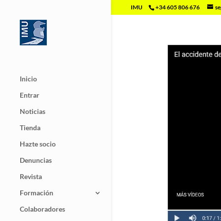
IMU
+34 605 806 676
se
Inicio
Entrar
Noticias
Tienda
Hazte socio
Denuncias
Revista
Formación
Colaboradores