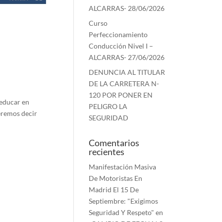
ALCARRAS- 28/06/2026
Curso
Perfeccionamiento
Conducción Nivel I –
ALCARRAS- 27/06/2026
DENUNCIA AL TITULAR
DE LA CARRETERA N-
120 POR PONER EN
 educar en
PELIGRO LA
ueremos decir
SEGURIDAD
Comentarios
recientes
Manifestación Masiva
De Motoristas En
Madrid El 15 De
Septiembre: "Exigimos
Seguridad Y Respeto"
en