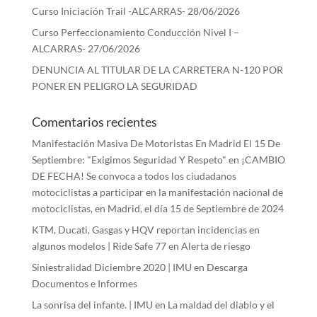
Curso Iniciación Trail -ALCARRAS- 28/06/2026
Curso Perfeccionamiento Conducción Nivel I –
ALCARRAS- 27/06/2026
DENUNCIA AL TITULAR DE LA CARRETERA N-120 POR
PONER EN PELIGRO LA SEGURIDAD
Comentarios recientes
Manifestación Masiva De Motoristas En Madrid El 15 De
Septiembre: "Exigimos Seguridad Y Respeto"
en
¡CAMBIO
DE FECHA! Se convoca a todos los ciudadanos
motociclistas a participar en la manifestación nacional de
motociclistas, en Madrid, el día 15 de Septiembre de 2024
KTM, Ducati, Gasgas y HQV reportan incidencias en
algunos modelos | Ride Safe 77
en
Alerta de riesgo
Siniestralidad Diciembre 2020 | IMU
en
Descarga
Documentos e Informes
La sonrisa del infante. | IMU
en
La maldad del diablo y el