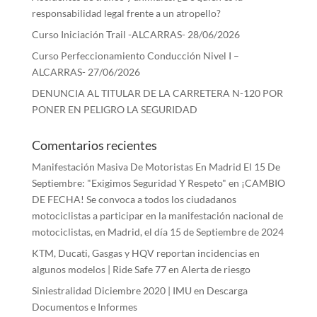
responsabilidad legal frente a un atropello?
Curso Iniciación Trail -ALCARRAS- 28/06/2026
Curso Perfeccionamiento Conducción Nivel I –
ALCARRAS- 27/06/2026
DENUNCIA AL TITULAR DE LA CARRETERA N-120 POR
PONER EN PELIGRO LA SEGURIDAD
Comentarios recientes
Manifestación Masiva De Motoristas En Madrid El 15 De
Septiembre: "Exigimos Seguridad Y Respeto"
en
¡CAMBIO
DE FECHA! Se convoca a todos los ciudadanos
motociclistas a participar en la manifestación nacional de
motociclistas, en Madrid, el día 15 de Septiembre de 2024
KTM, Ducati, Gasgas y HQV reportan incidencias en
algunos modelos | Ride Safe 77
en
Alerta de riesgo
Siniestralidad Diciembre 2020 | IMU
en
Descarga
Documentos e Informes