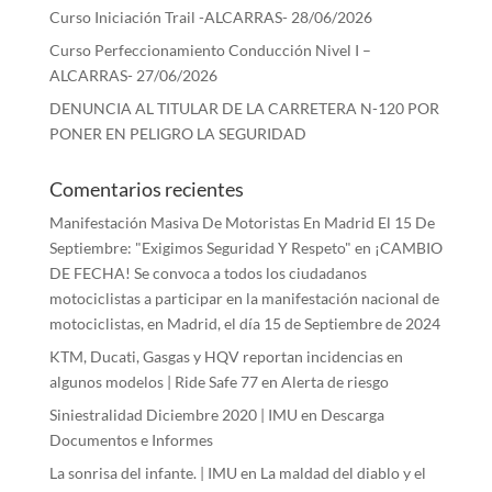
Curso Iniciación Trail -ALCARRAS- 28/06/2026
Curso Perfeccionamiento Conducción Nivel I –
ALCARRAS- 27/06/2026
DENUNCIA AL TITULAR DE LA CARRETERA N-120 POR
PONER EN PELIGRO LA SEGURIDAD
Comentarios recientes
Manifestación Masiva De Motoristas En Madrid El 15 De
Septiembre: "Exigimos Seguridad Y Respeto"
en
¡CAMBIO
DE FECHA! Se convoca a todos los ciudadanos
motociclistas a participar en la manifestación nacional de
motociclistas, en Madrid, el día 15 de Septiembre de 2024
KTM, Ducati, Gasgas y HQV reportan incidencias en
algunos modelos | Ride Safe 77
en
Alerta de riesgo
Siniestralidad Diciembre 2020 | IMU
en
Descarga
Documentos e Informes
La sonrisa del infante. | IMU
en
La maldad del diablo y el