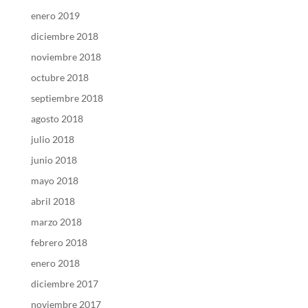
enero 2019
diciembre 2018
noviembre 2018
octubre 2018
septiembre 2018
agosto 2018
julio 2018
junio 2018
mayo 2018
abril 2018
marzo 2018
febrero 2018
enero 2018
diciembre 2017
noviembre 2017