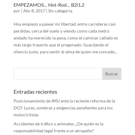
EMPEZAMOS… Hot-Rod… B2i1.2
por
|
Abr 8, 2017
|
Sin categoría
Hoy empiezo a pasear mi libertad, entre carreteras casi
perdidas, cerca del suelo y viendo como cada metro
andado ha merecido la pena, como el caminar callado es
más largo trayecto que el pregonado. Guardando el
silencio justo, para sentir el alma de quien me concede...
Entradas recientes
Posicionamiento de IMU ante la reciente reforma de la
DGT: Luces, sombras y exigencias pendientes para los
motociclistas
Accidentes de tráfico y animales: ¿De quién es la
responsabilidad legal frente a un atropello?