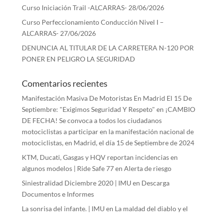
Curso Iniciación Trail -ALCARRAS- 28/06/2026
Curso Perfeccionamiento Conducción Nivel I –
ALCARRAS- 27/06/2026
DENUNCIA AL TITULAR DE LA CARRETERA N-120 POR
PONER EN PELIGRO LA SEGURIDAD
Comentarios recientes
Manifestación Masiva De Motoristas En Madrid El 15 De
Septiembre: "Exigimos Seguridad Y Respeto"
en
¡CAMBIO
DE FECHA! Se convoca a todos los ciudadanos
motociclistas a participar en la manifestación nacional de
motociclistas, en Madrid, el día 15 de Septiembre de 2024
KTM, Ducati, Gasgas y HQV reportan incidencias en
algunos modelos | Ride Safe 77
en
Alerta de riesgo
Siniestralidad Diciembre 2020 | IMU
en
Descarga
Documentos e Informes
La sonrisa del infante. | IMU
en
La maldad del diablo y el