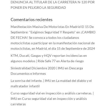
DENUNCIA AL TITULAR DE LA CARRETERA N-120 POR
PONER EN PELIGRO LA SEGURIDAD
Comentarios recientes
Manifestación Masiva De Motoristas En Madrid El 15 De
Septiembre: "Exigimos Seguridad Y Respeto"
en
¡CAMBIO
DE FECHA! Se convoca a todos los ciudadanos
motociclistas a participar en la manifestación nacional de
motociclistas, en Madrid, el día 15 de Septiembre de 2024
KTM, Ducati, Gasgas y HQV reportan incidencias en
algunos modelos | Ride Safe 77
en
Alerta de riesgo
Siniestralidad Diciembre 2020 | IMU
en
Descarga
Documentos e Informes
La sonrisa del infante. | IMU
en
La maldad del diablo y el
maltratador infantil
Curso seguridad vial en inspección y análisis carreteras. |
IMU
en
Curso seguridad vial en inspección y análisis
carreteras