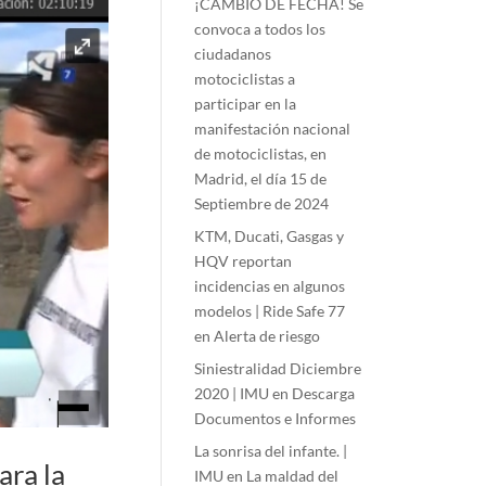
¡CAMBIO DE FECHA! Se
convoca a todos los
ciudadanos
motociclistas a
participar en la
manifestación nacional
de motociclistas, en
Madrid, el día 15 de
Septiembre de 2024
KTM, Ducati, Gasgas y
HQV reportan
incidencias en algunos
modelos | Ride Safe 77
en
Alerta de riesgo
Siniestralidad Diciembre
2020 | IMU
en
Descarga
Documentos e Informes
La sonrisa del infante. |
ara la
IMU
en
La maldad del