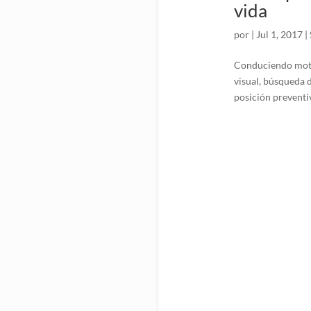
vida
por
|
Jul 1, 2017
|
Conduciendo motoc
visual, búsqueda d
posición preventi