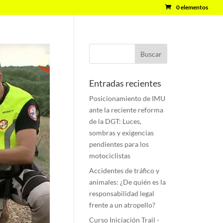
0 elementos
Entradas recientes
Posicionamiento de IMU
ante la reciente reforma
de la DGT: Luces,
sombras y exigencias
pendientes para los
motociclistas
Accidentes de tráfico y
animales: ¿De quién es la
responsabilidad legal
frente a un atropello?
Curso Iniciación Trail -