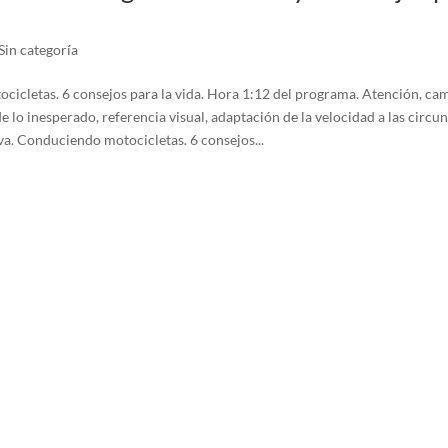
Sin categoría
icletas. 6 consejos para la vida. Hora 1:12 del programa. Atención, ca
e lo inesperado, referencia visual, adaptación de la velocidad a las circun
va. Conduciendo motocicletas. 6 consejos...