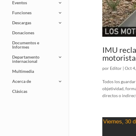
Eventos
Funciones
Descargas
Donaciones
Documentos e
Informes
IMU recla
motorista
Departamento
internacional
por
Editor
|
Oct 4
Multimedia
Acerca de
Todos los guardarr
objetividad, forma
Clásicas
directos o indirec