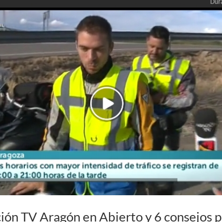
ción TV Aragón en Abierto y 6 consejos p