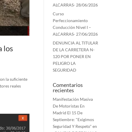
ALCARRAS- 28/06/2026
Curso
Perfeccionamiento
Conducción Nivel I –
ALCARRAS- 27/06/2026
DENUNCIA AL TITULAR
 los
DE LA CARRETERA N-
120 POR PONER EN
PELIGRO LA
SEGURIDAD
on la suficiente
Comentarios
tores reales
recientes
Manifestación Masiva
De Motoristas En
Madrid El 15 De
Septiembre: "Exigimos
Seguridad Y Respeto"
en