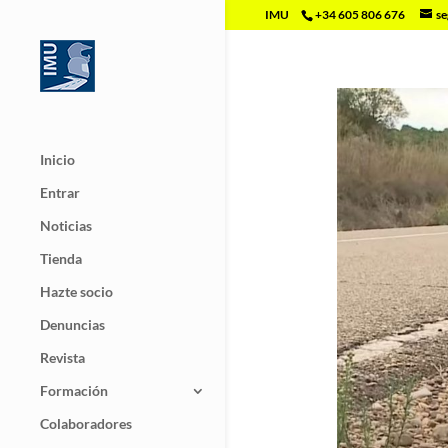
IMU
+34 605 806 676
se
Inicio
Entrar
Noticias
Tienda
Hazte socio
Denuncias
Revista
Formación
Colaboradores