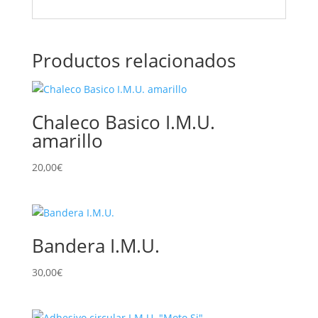
Productos relacionados
Chaleco Basico I.M.U.
amarillo
20,00
€
Bandera I.M.U.
30,00
€