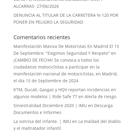
ALCARRAS- 27/06/2026
DENUNCIA AL TITULAR DE LA CARRETERA N-120 POR
PONER EN PELIGRO LA SEGURIDAD
Comentarios recientes
Manifestación Masiva De Motoristas En Madrid El 15
De Septiembre: "Exigimos Seguridad Y Respeto"
en
¡CAMBIO DE FECHA! Se convoca a todos los
ciudadanos motociclistas a participar en la
manifestación nacional de motociclistas, en Madrid,
el día 15 de Septiembre de 2024
KTM, Ducati, Gasgas y HQV reportan incidencias en
algunos modelos | Ride Safe 77
en
Alerta de riesgo
Siniestralidad Diciembre 2020 | IMU
en
Descarga
Documentos e Informes
La sonrisa del infante. | IMU
en
La maldad del diablo
y el maltratador infantil