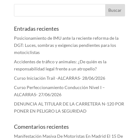
Entradas recientes
Posicionamiento de IMU ante la reciente reforma de la
DGT: Luces, sombras y exigencias pendientes para los
motociclistas
Accidentes de tráfico y animales: ¿De quién es la
responsabilidad legal frente a un atropello?
Curso Iniciación Trail -ALCARRAS- 28/06/2026
Curso Perfeccionamiento Conducción Nivel I –
ALCARRAS- 27/06/2026
DENUNCIA AL TITULAR DE LA CARRETERA N-120 POR
PONER EN PELIGRO LA SEGURIDAD
Comentarios recientes
Manifestación Masiva De Motoristas En Madrid El 15 De