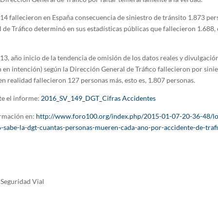
14 fallecieron en España consecuencia de siniestro de tránsito 1.873 pers
de Tráfico determinó en sus estadísticas públicas que fallecieron 1.688, 
3, año inicio de la tendencia de omisión de los datos reales y divulgació
en intención) según la Dirección General de Tráfico fallecieron por sinie
n realidad fallecieron 127 personas más, esto es, 1.807 personas.
e el informe:
2016_SV_149_DGT_Cifras Accidentes
rmación en:
http://www.foro100.org/index.php/2015-01-07-20-36-48/lo
-sabe-la-dgt-cuantas-personas-mueren-cada-ano-por-accidente-de-traf
Seguridad Vial