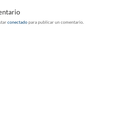
entario
star
conectado
para publicar un comentario.