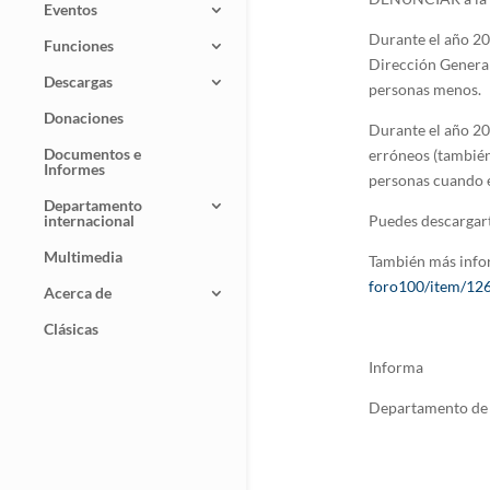
Eventos
Durante el año 20
Funciones
Dirección General 
Descargas
personas menos.
Donaciones
Durante el año 201
Documentos e
erróneos (también 
Informes
personas cuando e
Departamento
internacional
Puedes descargart
Multimedia
También más info
foro100/item/126
Acerca de
Clásicas
Informa
Departamento de 