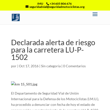
IMU
+34 605 806 676
seguridadvial@seguridadmotociclistas.org
Declarada alerta de riesgo
para la carretera LU-P-
1502
por
|
Oct 17, 2016
|
Sin categoría
|
0 Comentarios
El Departamento de Seguridad Vial de Unión
Internacional para la Defensa de los Motociclistas (I.M.U.),
ha procedido a denunciar con fecha de hoy el estado de