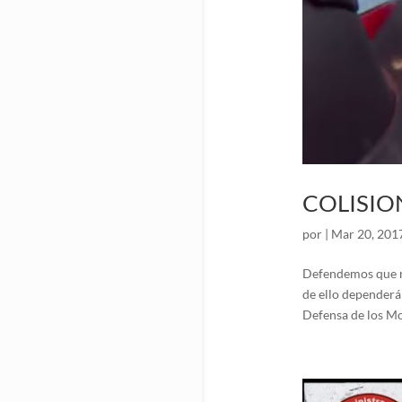
COLISIO
por
|
Mar 20, 201
Defendemos que nu
de ello dependerá
Defensa de los Mot