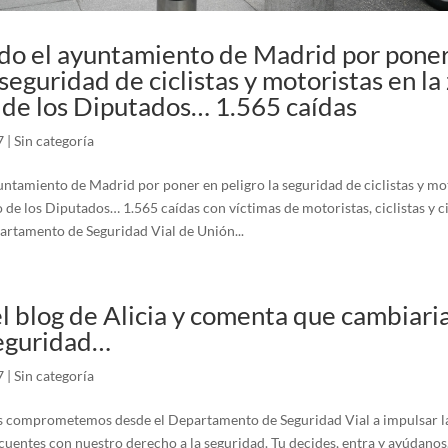
o el ayuntamiento de Madrid por poner
 seguridad de ciclistas y motoristas en la
de los Diputados… 1.565 caídas
7
|
Sin categoría
ntamiento de Madrid por poner en peligro la seguridad de ciclistas y mot
 de los Diputados… 1.565 caídas con víctimas de motoristas, ciclistas y c
partamento de Seguridad Vial de Unión...
el blog de Alicia y comenta que cambiari
eguridad…
7
|
Sin categoría
 comprometemos desde el Departamento de Seguridad Vial a impulsar las
uentes con nuestro derecho a la seguridad. Tu decides, entra y ayúdanos.