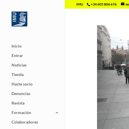
IMU
+34 605 806 676
se
Inicio
Entrar
Noticias
Tienda
Hazte socio
Denuncias
Revista
Formación
Colaboradores