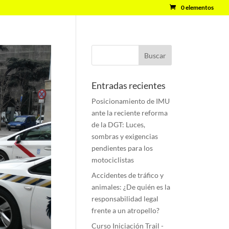
0 elementos
Entradas recientes
Posicionamiento de IMU
ante la reciente reforma
de la DGT: Luces,
sombras y exigencias
pendientes para los
motociclistas
Accidentes de tráfico y
animales: ¿De quién es la
responsabilidad legal
frente a un atropello?
Curso Iniciación Trail -