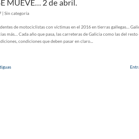
E MUEVE… 2 de abril.
7
|
Sin categoría
dentes de motociclistas con víctimas en el 2016 en tierras gallegas… Gal
cias más… Cada año que pasa, las carreteras de Galicia como las del resto
iciones, condiciones que deben pasar en claro...
tiguas
Entr