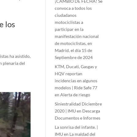
¡CAMBIO DE FECHA! Se
convoca a todos los
ciudadanos
e los
motociclistas a
participar en la
manifestación nacional
de motociclistas, en
Madrid, el día 15 de
stas ha asistido,
Septiembre de 2024
n plenaria del
KTM, Ducati, Gasgas y
HQV reportan
incidencias en algunos
modelos | Ride Safe 77
en
Alerta de riesgo
Siniestralidad Diciembre
2020 | IMU
en
Descarga
Documentos e Informes
La sonrisa del infante. |
IMU
en
La maldad del