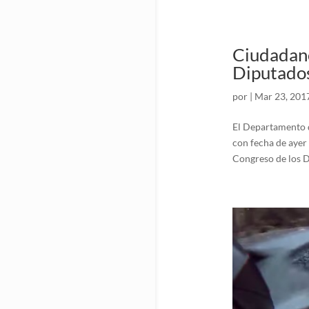
Ciudadano
Diputados
por
|
Mar 23, 201
El Departamento d
con fecha de ayer 
Congreso de los D