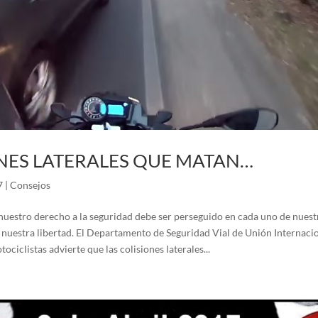
NES LATERALES QUE MATAN…
7
|
Consejos
estro derecho a la seguridad debe ser perseguido en cada uno de nuest
 nuestra libertad. El Departamento de Seguridad Vial de Unión Internacio
ociclistas advierte que las colisiones laterales...