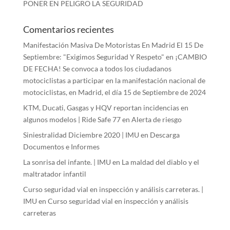
PONER EN PELIGRO LA SEGURIDAD
Comentarios recientes
Manifestación Masiva De Motoristas En Madrid El 15 De
Septiembre: "Exigimos Seguridad Y Respeto"
en
¡CAMBIO
DE FECHA! Se convoca a todos los ciudadanos
motociclistas a participar en la manifestación nacional de
motociclistas, en Madrid, el día 15 de Septiembre de 2024
KTM, Ducati, Gasgas y HQV reportan incidencias en
algunos modelos | Ride Safe 77
en
Alerta de riesgo
Siniestralidad Diciembre 2020 | IMU
en
Descarga
Documentos e Informes
La sonrisa del infante. | IMU
en
La maldad del diablo y el
maltratador infantil
Curso seguridad vial en inspección y análisis carreteras. |
IMU
en
Curso seguridad vial en inspección y análisis
carreteras