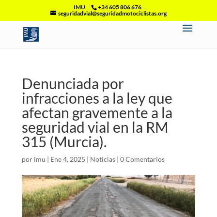
IMU
+34 605 806 676
seguridadvial@seguridadmotociclistas.org
Denunciada por
infracciones a la ley que
afectan gravemente a la
seguridad vial en la RM
315 (Murcia).
por
imu
|
Ene 4, 2025
|
Noticias
|
0 Comentarios