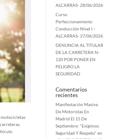
ALCARRAS- 28/06/2026
Curso
Perfeccionamiento
Conducción Nivel I –
ALCARRAS- 27/06/2026
DENUNCIA AL TITULAR
DE LA CARRETERA N-
120 POR PONER EN
PELIGRO LA
SEGURIDAD
Comentarios
recientes
Manifestación Masiva
De Motoristas En
e motocicletas
Madrid El 15 De
carreteras.
Septiembre: "Exigimos
ehículo
Seguridad Y Respeto"
en