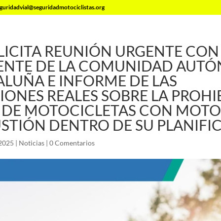
guridadvial@seguridadmotociclistas.org
LICITA REUNIÓN URGENTE CON
ENTE DE LA COMUNIDAD AUT
ALUÑA E INFORME DE LAS
IONES REALES SOBRE LA PROHI
 DE MOTOCICLETAS CON MOTO
TIÓN DENTRO DE SU PLANIFI
 2025
|
Noticias
|
0 Comentarios