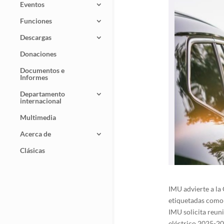
Eventos
Funciones
Descargas
Donaciones
Documentos e
Informes
Departamento
internacional
Multimedia
Acerca de
Clásicas
IMU advierte a la 
etiquetadas como 
IMU solicita reuni
eléctrico 2025-20