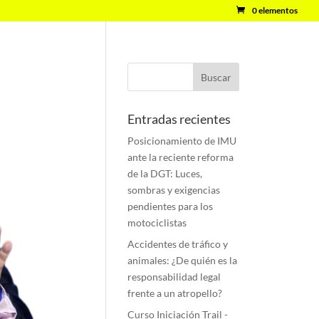
0 elementos
Entradas recientes
Posicionamiento de IMU
ante la reciente reforma
de la DGT: Luces,
sombras y exigencias
pendientes para los
motociclistas
Accidentes de tráfico y
animales: ¿De quién es la
responsabilidad legal
frente a un atropello?
Curso Iniciación Trail -