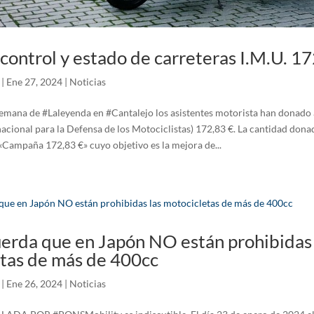
ontrol y estado de carreteras I.M.U. 1
|
Ene 27, 2024
|
Noticias
semana de #Laleyenda en #Cantalejo los asistentes motorista han donado 
acional para la Defensa de los Motociclistas) 172,83 €. La cantidad dona
«Campaña 172,83 €» cuyo objetivo es la mejora de...
erda que en Japón NO están prohibidas 
tas de más de 400cc
|
Ene 26, 2024
|
Noticias