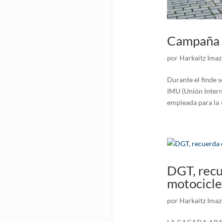
Campaña c
por
Harkaitz Imaz
Durante el finde 
IMU (Unión Intern
empleada para la 
DGT, recu
motocicle
por
Harkaitz Imaz