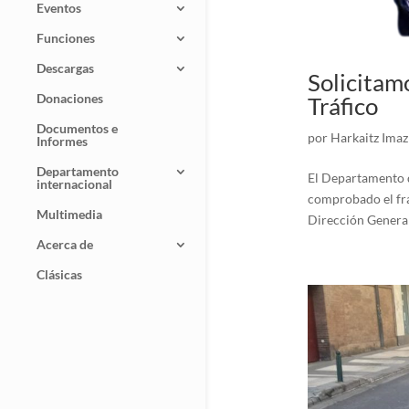
Eventos
Funciones
Descargas
Solicitam
Donaciones
Tráfico
Documentos e
por
Harkaitz Imaz
Informes
Departamento
El Departamento d
internacional
comprobado el fra
Multimedia
Dirección General 
Acerca de
Clásicas