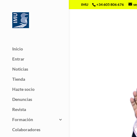
IMU
+34 605 806 676
se
Inicio
Entrar
Noticias
Tienda
Hazte socio
Denuncias
Revista
Formación
Colaboradores