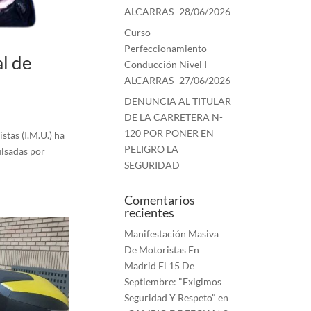
ALCARRAS- 28/06/2026
Curso
Perfeccionamiento
al de
Conducción Nivel I –
ALCARRAS- 27/06/2026
DENUNCIA AL TITULAR
DE LA CARRETERA N-
120 POR PONER EN
tas (I.M.U.) ha
PELIGRO LA
ulsadas por
SEGURIDAD
Comentarios
recientes
Manifestación Masiva
De Motoristas En
Madrid El 15 De
Septiembre: "Exigimos
Seguridad Y Respeto"
en