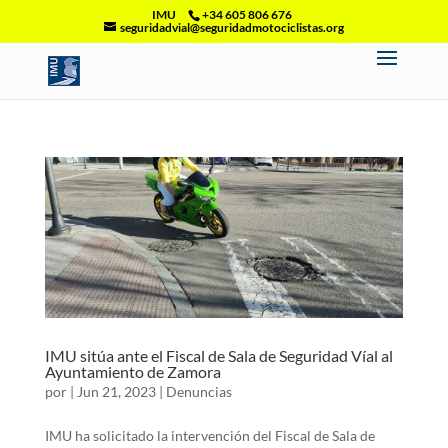
IMU
+34 605 806 676
seguridadvial@seguridadmotociclistas.org
IMU sitúa ante el Fiscal de Sala de Seguridad Víal al
Ayuntamiento de Zamora
por
|
Jun 21, 2023
|
Denuncias
IMU ha solicitado la intervención del Fiscal de Sala de