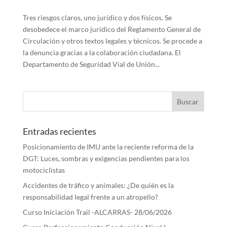
Tres riesgos claros, uno jurídico y dos físicos. Se
desobedece el marco jurídico del Reglamento General de
Circulación y otros textos legales y técnicos. Se procede a
la denuncia gracias a la colaboración ciudadana. El
Departamento de Seguridad Vial de Unión...
Entradas recientes
Posicionamiento de IMU ante la reciente reforma de la
DGT: Luces, sombras y exigencias pendientes para los
motociclistas
Accidentes de tráfico y animales: ¿De quién es la
responsabilidad legal frente a un atropello?
Curso Iniciación Trail -ALCARRAS- 28/06/2026