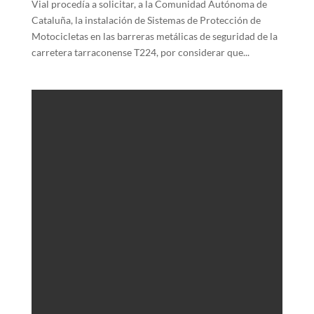
Vial procedía a solicitar, a la Comunidad Autónoma de
Cataluña, la instalación de Sistemas de Protección de
Motocicletas en las barreras metálicas de seguridad de la
carretera tarraconense T224, por considerar que...