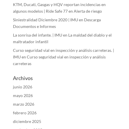
KTM, Ducati, Gasgas y HQV reportan incidencias en
algunos modelos | Ride Safe 77
en
Alerta de riesgo
Siniestralidad Diciembre 2020 | IMU
en
Descarga
Documentos e Informes
La sonrisa del infante. | IMU
en
La maldad del diablo y el
maltratador infantil
Curso seguridad vial en inspección y análisis carreteras. |
IMU
en
Curso seguridad vial en inspección y análisis
carreteras
Archivos
junio 2026
mayo 2026
marzo 2026
febrero 2026
diciembre 2025