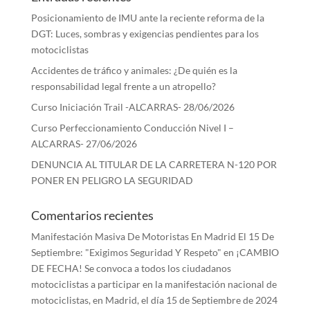
Posicionamiento de IMU ante la reciente reforma de la
DGT: Luces, sombras y exigencias pendientes para los
motociclistas
Accidentes de tráfico y animales: ¿De quién es la
responsabilidad legal frente a un atropello?
Curso Iniciación Trail -ALCARRAS- 28/06/2026
Curso Perfeccionamiento Conducción Nivel I –
ALCARRAS- 27/06/2026
DENUNCIA AL TITULAR DE LA CARRETERA N-120 POR
PONER EN PELIGRO LA SEGURIDAD
Comentarios recientes
Manifestación Masiva De Motoristas En Madrid El 15 De
Septiembre: "Exigimos Seguridad Y Respeto"
en
¡CAMBIO
DE FECHA! Se convoca a todos los ciudadanos
motociclistas a participar en la manifestación nacional de
motociclistas, en Madrid, el día 15 de Septiembre de 2024