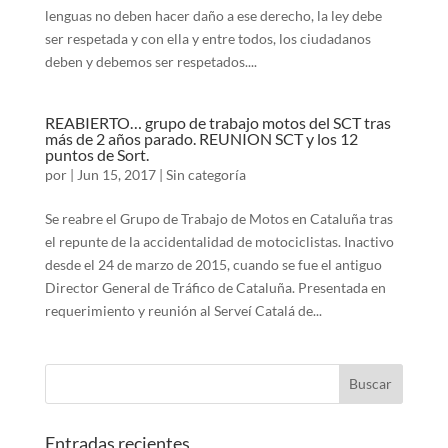
lenguas no deben hacer daño a ese derecho, la ley debe
ser respetada y con ella y entre todos, los ciudadanos
deben y debemos ser respetados....
REABIERTO… grupo de trabajo motos del SCT tras
más de 2 años parado. REUNION SCT y los 12
puntos de Sort.
por
|
Jun 15, 2017
|
Sin categoría
Se reabre el Grupo de Trabajo de Motos en Cataluña tras
el repunte de la accidentalidad de motociclistas. Inactivo
desde el 24 de marzo de 2015, cuando se fue el antiguo
Director General de Tráfico de Cataluña. Presentada en
requerimiento y reunión al Serveí Catalá de...
Entradas recientes