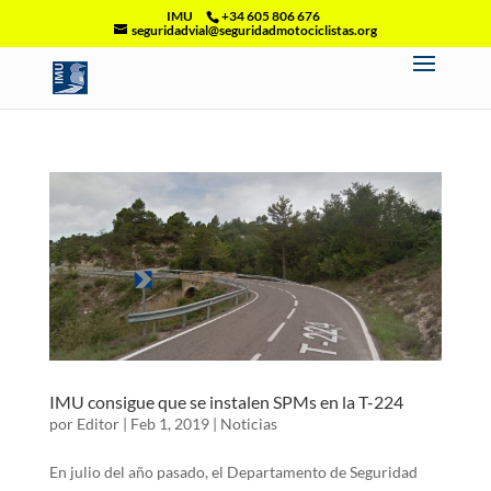
IMU
+34 605 806 676
seguridadvial@seguridadmotociclistas.org
IMU consigue que se instalen SPMs en la T-224
por
Editor
|
Feb 1, 2019
|
Noticias
En julio del año pasado, el Departamento de Seguridad