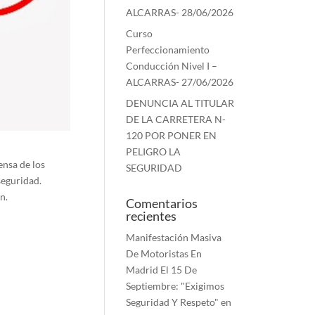
ALCARRAS- 28/06/2026
Curso
Perfeccionamiento
Conducción Nivel I –
ALCARRAS- 27/06/2026
DENUNCIA AL TITULAR
DE LA CARRETERA N-
120 POR PONER EN
PELIGRO LA
ensa de los
SEGURIDAD
seguridad.
n.
Comentarios
recientes
Manifestación Masiva
De Motoristas En
Madrid El 15 De
Septiembre: "Exigimos
Seguridad Y Respeto"
en