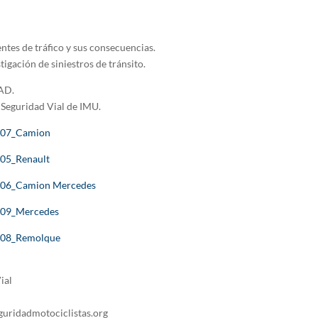
ntes de tráfico y sus consecuencias.
tigación de siniestros de tránsito.
AD.
Seguridad Vial de IMU.
07_Camion
05_Renault
06_Camion Mercedes
09_Mercedes
08_Remolque
ial
guridadmotociclistas.org