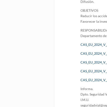
Difusión.
OBJETIVOS
Reducir los accide
Favorecer la inves
RESPONSABILID
Departamento de 
CAS_EU_2024_V_
CAS_EU_2024_V_
CAS_EU_2024_V_
CAS_EU_2024_V_
CAS_EU_2024_V_
Informa.
Dpto. Seguridad V
I.M.U.
seguridadvial@se