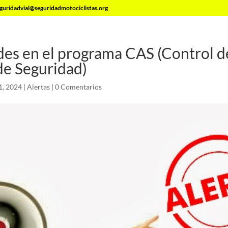
guridadvial@seguridadmotociclistas.org
es en el programa CAS (Control d
de Seguridad)
1, 2024
|
Alertas
|
0 Comentarios