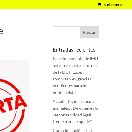
0 elementos
e
Entradas recientes
Posicionamiento de IMU
ante la reciente reforma
de la DGT: Luces,
sombras y exigencias
pendientes para los
motociclistas
Accidentes de tráfico y
animales: ¿De quién es la
responsabilidad legal
frente a un atropello?
Curso Iniciación Trail -