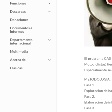
Funciones
Descargas
Donaciones
Documentos e
Informes
Departamento
internacional
Multimedia
El programa CAS (
Acerca de
Motociclistas) tie
Clásicas
Especialmente se 
METODOLOGIA:
Fase 1.
Exploracion de ba
Fase 2.
Elaboración de in
Fase 3.