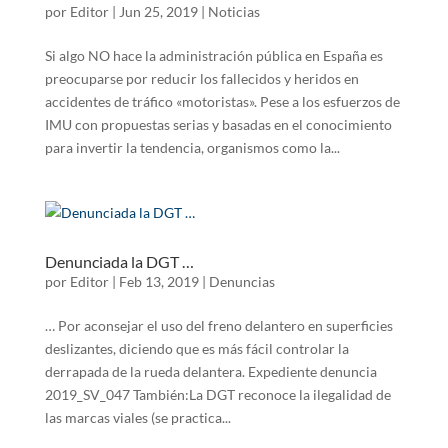
por
Editor
|
Jun 25, 2019
|
Noticias
Si algo NO hace la administración pública en España es
preocuparse por reducir los fallecidos y heridos en
accidentes de tráfico «motoristas». Pese a los esfuerzos de
IMU con propuestas serias y basadas en el conocimiento
para invertir la tendencia, organismos como la...
Denunciada la DGT …
por
Editor
|
Feb 13, 2019
|
Denuncias
… Por aconsejar el uso del freno delantero en superficies
deslizantes, diciendo que es más fácil controlar la
derrapada de la rueda delantera. Expediente denuncia
2019_SV_047 También:La DGT reconoce la ilegalidad de
las marcas viales (se practica...