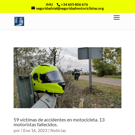
IMU
+34 605 806 676
seguridadvial@seguridadmotociclistas.org
59 víctimas de accidentes en motocicleta. 13
motoristas fallecidos.
por
|
Ene 16, 2023
|
Noticias