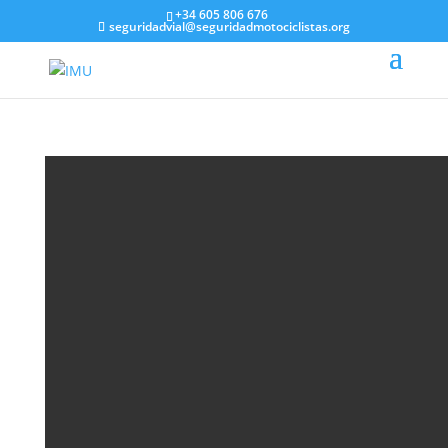
+34 605 806 676
seguridadvial@seguridadmotociclistas.org