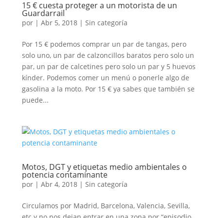
15 € cuesta proteger a un motorista de un
Guardarrail
por
|
Abr 5, 2018
|
Sin categoría
Por 15 € podemos comprar un par de tangas, pero
solo uno, un par de calzoncillos baratos pero solo un
par, un par de calcetines pero solo un par y 5 huevos
kínder. Podemos comer un menú o ponerle algo de
gasolina a la moto. Por 15 € ya sabes que también se
puede...
Motos, DGT y etiquetas medio ambientales o
potencia contaminante
por
|
Abr 4, 2018
|
Sin categoría
Circulamos por Madrid, Barcelona, Valencia, Sevilla,
etc y no nos dejan entrar en una zona por “episodio