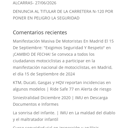
ALCARRAS- 27/06/2026
DENUNCIA AL TITULAR DE LA CARRETERA N-120 POR
PONER EN PELIGRO LA SEGURIDAD
Comentarios recientes
Manifestación Masiva De Motoristas En Madrid El 15
De Septiembre: "Exigimos Seguridad Y Respeto"
en
¡CAMBIO DE FECHA! Se convoca a todos los
ciudadanos motociclistas a participar en la
manifestación nacional de motociclistas, en Madrid,
el día 15 de Septiembre de 2024
KTM, Ducati, Gasgas y HQV reportan incidencias en
algunos modelos | Ride Safe 77
en
Alerta de riesgo
Siniestralidad Diciembre 2020 | IMU
en
Descarga
Documentos e Informes
La sonrisa del infante. | IMU
en
La maldad del diablo
y el maltratador infantil
Curso seguridad vial en inspección y análisis