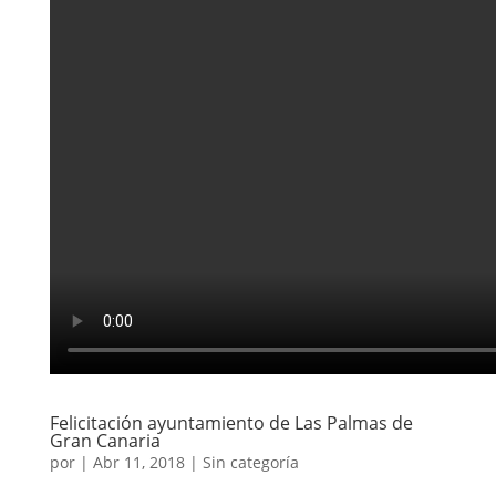
Felicitación ayuntamiento de Las Palmas de
Gran Canaria
por
|
Abr 11, 2018
|
Sin categoría