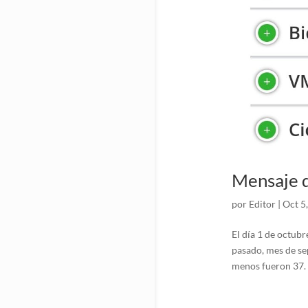
Mensaje d
por
Editor
|
Oct 5
El día 1 de octubre
pasado, mes de se
menos fueron 37. D