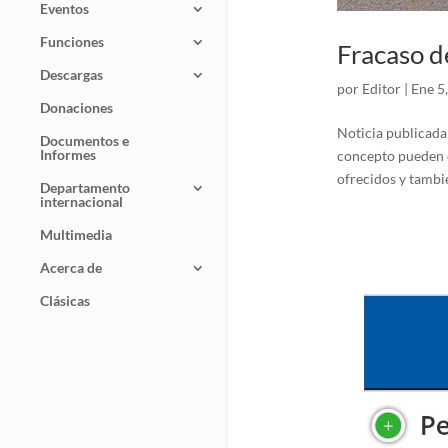
Eventos
Funciones
Fracaso d
Descargas
por
Editor
|
Ene 5
Donaciones
Noticia publicada 
Documentos e
Informes
concepto pueden c
ofrecidos y tambi
Departamento
internacional
Multimedia
Acerca de
Clásicas