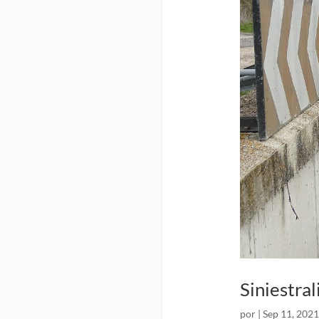
Siniestra
por
|
Sep 11, 2021