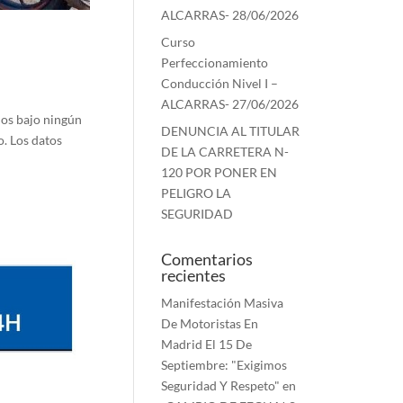
ALCARRAS- 28/06/2026
Curso
Perfeccionamiento
Conducción Nivel I –
ALCARRAS- 27/06/2026
dos bajo ningún
DENUNCIA AL TITULAR
o. Los datos
DE LA CARRETERA N-
120 POR PONER EN
PELIGRO LA
SEGURIDAD
Comentarios
recientes
Manifestación Masiva
De Motoristas En
Madrid El 15 De
Septiembre: "Exigimos
Seguridad Y Respeto"
en