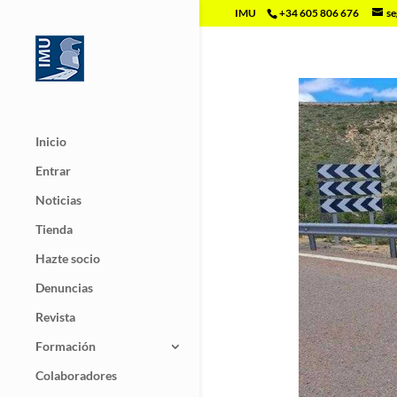
IMU
+34 605 806 676
se
Inicio
Entrar
Noticias
Tienda
Hazte socio
Denuncias
Revista
Formación
Colaboradores