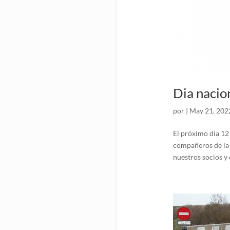
Dia naci
por
|
May 21, 202
El próximo día 12 
compañeros de la
nuestros socios y