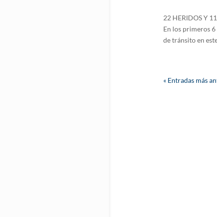
22 HERIDOS Y 11 F
En los primeros 6
de tránsito en este
« Entradas más an