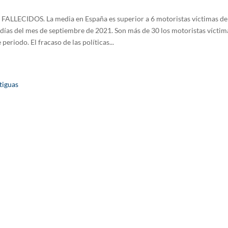
ALLECIDOS. La media en España es superior a 6 motoristas víctimas de si
 días del mes de septiembre de 2021. Son más de 30 los motoristas víctima
 periodo. El fracaso de las políticas...
tiguas