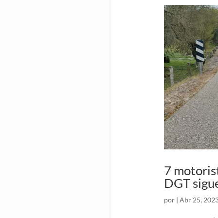
7 motorist
DGT sigu
por
|
Abr 25, 202