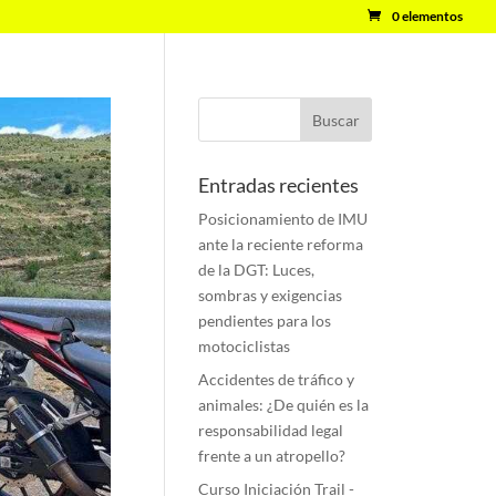
0 elementos
Entradas recientes
Posicionamiento de IMU
ante la reciente reforma
de la DGT: Luces,
sombras y exigencias
pendientes para los
motociclistas
Accidentes de tráfico y
animales: ¿De quién es la
responsabilidad legal
frente a un atropello?
Curso Iniciación Trail -