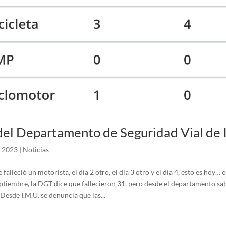
el Departamento de Seguridad Vial de
, 2023
|
Noticias
 falleció un motorista, el día 2 otro, el día 3 otro y el día 4, esto es hoy… 
ptiembre, la DGT dice que fallecieron 31, pero desde el departamento sa
esde I.M.U. se denuncia que las...