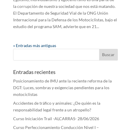
la corrupción de nuestra sociedad que nos está matando.
El Departamento de Seguridad Vial de la ONG Unión
Internacional para la Defensa de los Motociclistas, bajo el
estudio del programa SAM, advierte que en 21...
« Entradas más antiguas
Entradas recientes
Posicionamiento de IMU ante la reciente reforma de la
DGT: Luces, sombras y exigencias pendientes para los
motociclistas
Accidentes de tráfico y animales: ¿De quién es la
responsabilidad legal frente a un atropello?
Curso Iniciación Trail -ALCARRAS- 28/06/2026
Curso Perfeccionamiento Conducción Nivel I –