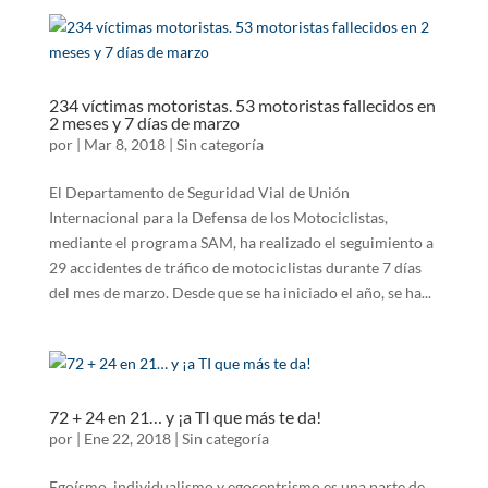
234 víctimas motoristas. 53 motoristas fallecidos en
2 meses y 7 días de marzo
por
|
Mar 8, 2018
|
Sin categoría
El Departamento de Seguridad Vial de Unión
Internacional para la Defensa de los Motociclistas,
mediante el programa SAM, ha realizado el seguimiento a
29 accidentes de tráfico de motociclistas durante 7 días
del mes de marzo. Desde que se ha iniciado el año, se ha...
72 + 24 en 21… y ¡a TI que más te da!
por
|
Ene 22, 2018
|
Sin categoría
Egoísmo, individualismo y egocentrismo es una parte de