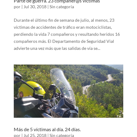
Parte de guerra. 23 compañer@s víctimas
por
|
Jul 30, 2018
|
Sin categoría
Durante el último fin de semana de julio, al menos, 23
víctimas de accidentes de tráfico eran motociclistas,
perdiendo la vida 7 compañeros y resultando heridos 16
compañeros más. El Departamento de Seguridad Vial
advierte una vez más que las salidas de vía se...
Más de 5 víctimas al día. 24 días.
por
|
Jul 25, 2018
|
Sin categoría